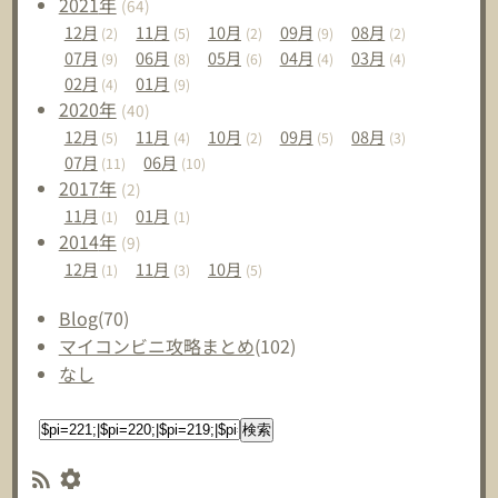
2021
年
(64)
12
月
11
月
10
月
09
月
08
月
(2)
(5)
(2)
(9)
(2)
07
月
06
月
05
月
04
月
03
月
(9)
(8)
(6)
(4)
(4)
02
月
01
月
(4)
(9)
2020
年
(40)
12
月
11
月
10
月
09
月
08
月
(5)
(4)
(2)
(5)
(3)
07
月
06
月
(11)
(10)
2017
年
(2)
11
月
01
月
(1)
(1)
2014
年
(9)
12
月
11
月
10
月
(1)
(3)
(5)
Blog
(70)
マイコンビニ攻略まとめ
(102)
なし