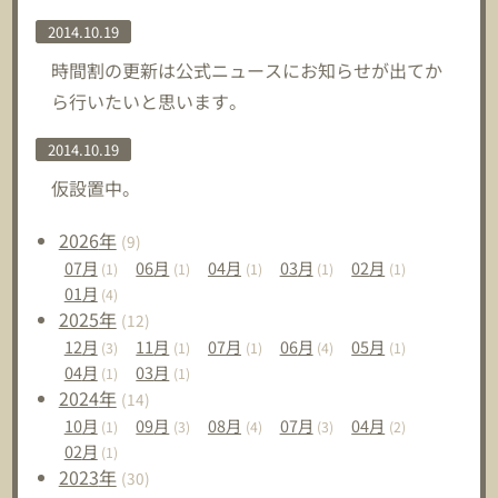
2014.10.19
時間割の更新は公式ニュースにお知らせが出てか
ら行いたいと思います。
2014.10.19
仮設置中。
2026
年
(9)
07
月
06
月
04
月
03
月
02
月
(1)
(1)
(1)
(1)
(1)
01
月
(4)
2025
年
(12)
12
月
11
月
07
月
06
月
05
月
(3)
(1)
(1)
(4)
(1)
04
月
03
月
(1)
(1)
2024
年
(14)
10
月
09
月
08
月
07
月
04
月
(1)
(3)
(4)
(3)
(2)
02
月
(1)
2023
年
(30)