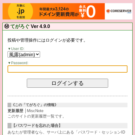
Ⓜ
てがろぐ
Ver 4.9.0
投稿や管理操作にはログインが必要です。
User ID:
Password:
《この「てがろぐ」の情報》
更新履歴
│MiscNote
このサイトの更新履歴一覧です。
【パスワードを忘れた場合】
あなたが管理者なら、サーバ上にある「パスワード・セッションID