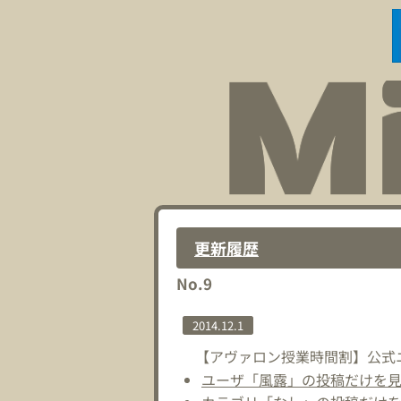
更新履歴
No.9
2014.12.1
【アヴァロン授業時間割】公式ニュ
ユーザ「風露」の投稿だけを