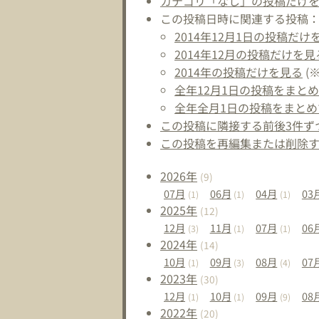
カテゴリ「なし」の投稿だけ
この投稿日時に関連する投稿
2014年12月1日の投稿だけ
2014年12月の投稿だけを見
2014年の投稿だけを見る
(
全年12月1日の投稿をまと
全年全月1日の投稿をまとめ
この投稿に隣接する前後3件ず
この投稿を再編集または削除
2026
年
(9)
07
月
06
月
04
月
03
(1)
(1)
(1)
2025
年
(12)
12
月
11
月
07
月
06
(3)
(1)
(1)
2024
年
(14)
10
月
09
月
08
月
07
(1)
(3)
(4)
2023
年
(30)
12
月
10
月
09
月
08
(1)
(1)
(9)
2022
年
(20)