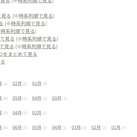
を見る
(※
時系列順で見る
)
：
を見る
(※
時系列順で見る
)
る
(※
時系列順で見る
)
※
時系列順で見る
)
めて見る
(※
時系列順で見る
)
て見る
(※
時系列順で見る
)
つをまとめて見る
する
月
02
月
01
月
(1)
(1)
(4)
月
05
月
04
月
03
月
(4)
(1)
(1)
(1)
月
04
月
02
月
(3)
(2)
(1)
月
06
月
05
月
04
月
03
月
02
月
01
月
(4)
(3)
(1)
(1)
(2)
(1)
(7)