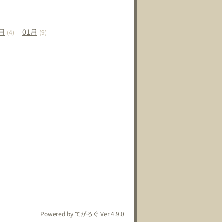
月
01
月
(4)
(9)
Powered by
てがろぐ
Ver 4.9.0