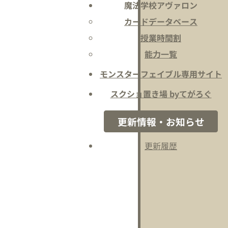
魔法学校アヴァロン
カードデータベース
授業時間割
能力一覧
モンスターフェイブル専用サイト
スクショ置き場 byてがろぐ
更新情報・お知らせ
更新履歴