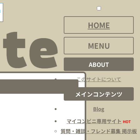
HOME
MENU
ABOUT
このサイトについて
メインコンテンツ
Blog
マイコンビニ専用サイト
HOT
質問・雑談・フレンド募集 掲示板