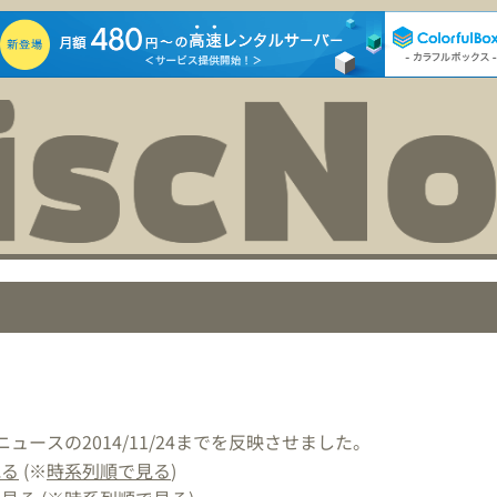
ースの2014/11/24までを反映させました。
見る
(※
時系列順で見る
)