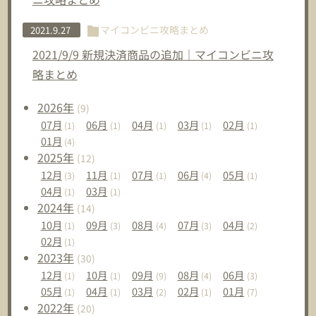
マイコンビニ攻略まとめ
2021.9.27
2021/9/9 新規決済商品の追加｜マイコンビニ攻
略まとめ
2026
年
(9)
07
月
06
月
04
月
03
月
02
月
(1)
(1)
(1)
(1)
(1)
01
月
(4)
2025
年
(12)
12
月
11
月
07
月
06
月
05
月
(3)
(1)
(1)
(4)
(1)
04
月
03
月
(1)
(1)
2024
年
(14)
10
月
09
月
08
月
07
月
04
月
(1)
(3)
(4)
(3)
(2)
02
月
(1)
2023
年
(30)
12
月
10
月
09
月
08
月
06
月
(1)
(1)
(9)
(4)
(3)
05
月
04
月
03
月
02
月
01
月
(1)
(1)
(2)
(1)
(7)
2022
年
(20)