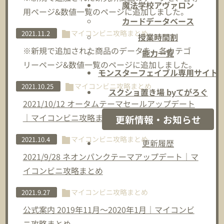
魔法学校アヴァロン
用ページ&数値一覧のページに追加しました。
カードデータベース
マイコンビニ攻略まとめ
2021.11.2
授業時間割
※新規で追加された商品のデータを、各カテゴ
能力一覧
リーページ&数値一覧のページに追加しました。
モンスターフェイブル専用サイト
マイコンビニ攻略まとめ
2021.10.25
スクショ置き場 byてがろぐ
2021/10/12 オータムテーマセールアップデート
｜マイコンビニ攻略まとめ
更新情報・お知らせ
マイコンビニ攻略まとめ
2021.10.4
更新履歴
2021/9/28 ネオンパンクテーマアップデート｜マ
イコンビニ攻略まとめ
マイコンビニ攻略まとめ
2021.9.27
公式案内 2019年11月～2020年1月｜マイコンビ
ニ攻略まとめ