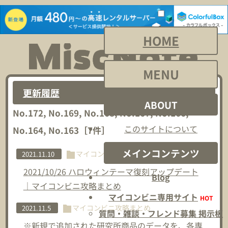
HOME
MENU
更新履歴
ABOUT
No.172, No.169, No.168, No.167, No.166,
このサイトについて
No.164, No.163
［
7
件］
メインコンテンツ
マイコンビニ攻略まとめ
2021.11.10
2021/10/26 ハロウィンテーマ復刻アップデート
Blog
｜マイコンビニ攻略まとめ
マイコンビニ専用サイト
HOT
マイコンビニ攻略まとめ
2021.11.5
質問・雑談・フレンド募集 掲示板
※新規で追加された研究所商品のデータを、各専